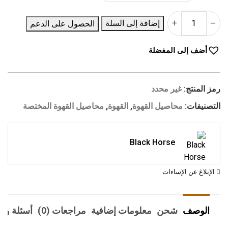
+
–
إضافة إلى السلة
الحصول على الدعم
أضف إلى المفضلة
رمز المنتج:
غير محدد
التصنيفات:
محاصيل القهوة
,
القهوة
,
محاصيل القهوة المختصة
Black Horse
الإبلاغ عن الإساءات
الوصف
شحن
معلومات إضافية
مراجعات (0)
أسئلة وأج