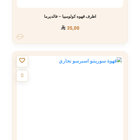
اظرف قهوه كولومبيا – فالديرما
35,00