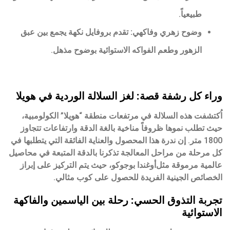
طبيعياً.
وضوح زهري وفاكهي:
تقدم بروفايل نكهة يجمع بين عبق
الزهور وطعم الفواكه الاستوائية بوضوح مذهل.
وراء كل رشفة قصة: لغز السلالة الوردية في هويلا
اُكتشفت هذه السلالة في مرتفعات منطقة “هويلا” الكولومبية،
حيث تطلب نموها ظروفاً مناخية بالغة الدقة وارتفاعات تتجاوز
1800 متر. إن ندرة هذا المحصول والعناية الفائقة التي يتطلبها في
كل مرحلة من مراحل المعالجة تذكرنا بالدقة المتبعة في محاصيل
عالمية مرموقة مثل
أوغندا بوجوكو
، حيث يتم التركيز على إبراز
الخصائص الجينية الفريدة للحصول على كوب مثالي.
تجربة التذوق الحسي: رحلة بين الياسمين والفاكهة
الاستوائية