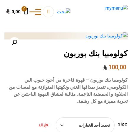
0
0,00
كولومبيا بنك بوربون
100,00
كولومبيا بنك بوربون – قهوة فاخرة من أجود حبوب البن
الكولومبي، تتميز بمذاقها الغني ونكهتها المتوازنة مع لمسات من
الحلاوة و الحمضية الناعمة. مثالية لعشاق القهوة الباحثين عن
تجربة مميزة مع كل رشفة.
size
إزالة