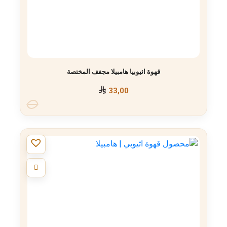
قهوة اثيوبيا هامبيلا مجفف المختصة
33,00