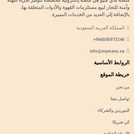
منصة ماي منيو هي منصة إلكترونية مخصصة لتوفير تجربة سهلة
وآمنة للتجار لبيع مستلزمات القهوة والأدوات المتعلقة بها،
بالإضافة إلى العديد من الخدمات المميزة.
المملكة العربية السعودية
966505973246+
info@mymenu.sa
الروابط الأساسية
خريطة الموقع
من نحن
تواصل معنا
الموردين والشركاء
كن شريكا
الأسئلة الشائعة