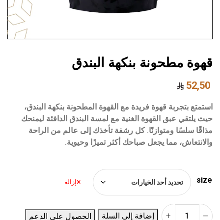
قهوة مطحونة بنكهة البندق
52,50
استمتع بتجربة قهوة فريدة مع القهوة المطحونة بنكهة البندق،
حيث يلتقي عبق القهوة الغنية مع لمسة البندق الدافئة ليمنحك
مذاقًا سلسًا ومتوازنًا. كل رشفة تأخذك إلى عالم من الراحة
والانتعاش، مما يجعل صباحك أكثر تميزًا وحيوية.
size
إزالة
+
–
إضافة إلى السلة
الحصول على الدعم