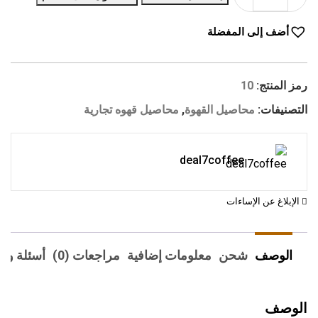
أضف إلى المفضلة
رمز المنتج:
10
التصنيفات:
محاصيل القهوة
,
محاصيل قهوه تجارية
deal7coffee
الإبلاغ عن الإساءات
الوصف
شحن
معلومات إضافية
مراجعات (0)
أسئلة وأج
الوصف