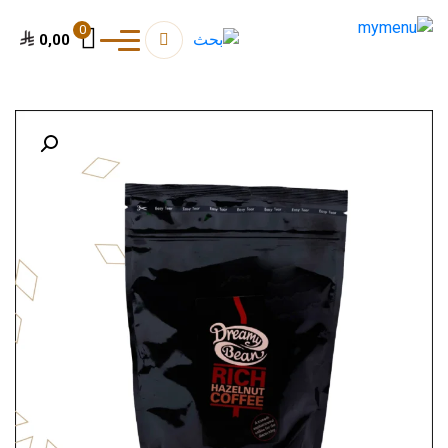
0
0,00