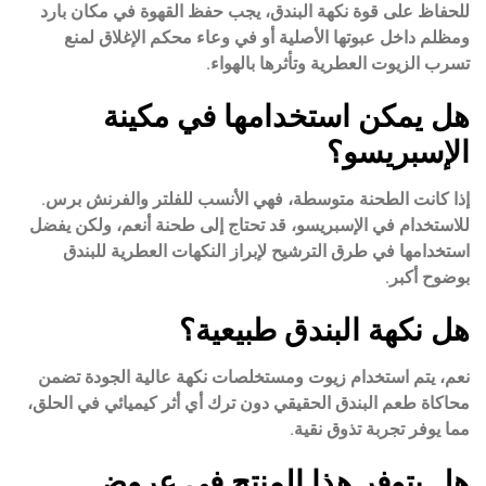
للحفاظ على قوة نكهة البندق، يجب حفظ القهوة في مكان بارد
ومظلم داخل عبوتها الأصلية أو في وعاء محكم الإغلاق لمنع
تسرب الزيوت العطرية وتأثرها بالهواء.
هل يمكن استخدامها في مكينة
الإسبريسو؟
إذا كانت الطحنة متوسطة، فهي الأنسب للفلتر والفرنش برس.
للاستخدام في الإسبريسو، قد تحتاج إلى طحنة أنعم، ولكن يفضل
استخدامها في طرق الترشيح لإبراز النكهات العطرية للبندق
بوضوح أكبر.
هل نكهة البندق طبيعية؟
نعم، يتم استخدام زيوت ومستخلصات نكهة عالية الجودة تضمن
محاكاة طعم البندق الحقيقي دون ترك أي أثر كيميائي في الحلق،
مما يوفر تجربة تذوق نقية.
هل يتوفر هذا المنتج في عروض