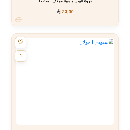
قهوة اثيوبيا هامبيلا مجفف المختصة
33,00