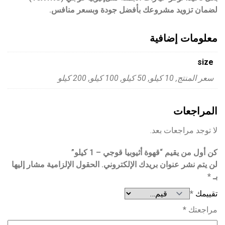
لضمان تزويد مشروعك بأفضل جودة وبسعر منافس.
معلومات إضافية
size
سعر المنتج, 10 كيلو, 50 كيلو, 100 كيلو, 200 كيلو
المراجعات
لا توجد مراجعات بعد.
كن أول من يقيم “قهوة أثيوبيا قوجي – 1 كيلو”
لن يتم نشر عنوان بريدك الإلكتروني.
الحقول الإلزامية مشار إليها
بـ
*
تقييمك
*
مراجعتك
*