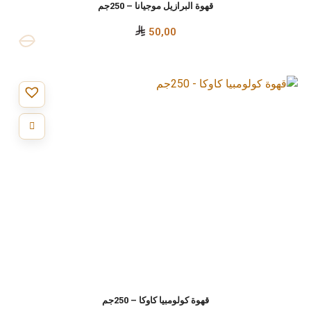
قهوة البرازيل موجيانا – 250جم
50,00
قهوة كولومبيا كاوكا – 250جم