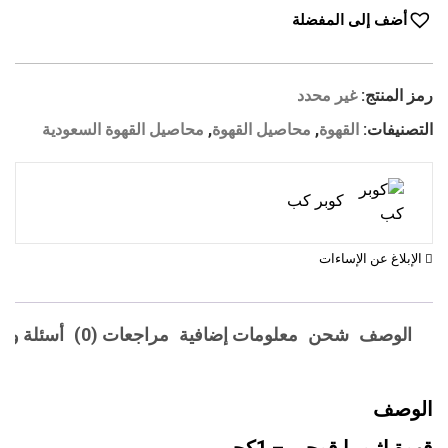
أضف إلى المفضلة
رمز المنتج:
غير محدد
التصنيفات:
القهوة
,
محاصيل القهوة
,
محاصيل القهوة السعودية
كوبر كب
الإبلاغ عن الإساءات
الوصف
شحن
معلومات إضافية
مراجعات (0)
أسئلة وأج
الوصف
قهوة إثيوبيا قوجي – 1كجم