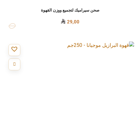
صحن سيراميك لتجميع ووزن القهوة
29,00