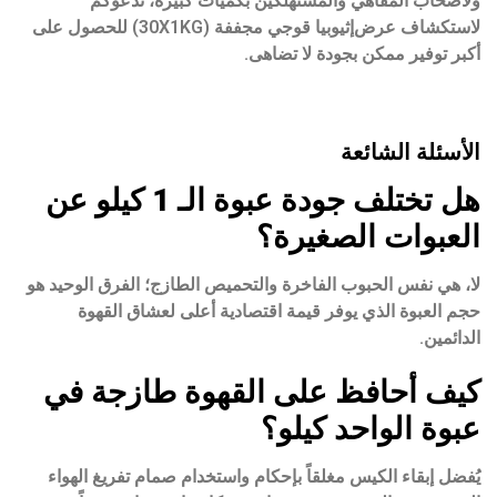
ولأصحاب المقاهي والمستهلكين بكميات كبيرة، ندعوكم
لاستكشاف عرض
إثيوبيا قوجي مجففة (30X1KG)
للحصول على
أكبر توفير ممكن بجودة لا تضاهى.
الأسئلة الشائعة
هل تختلف جودة عبوة الـ 1 كيلو عن
العبوات الصغيرة؟
لا، هي نفس الحبوب الفاخرة والتحميص الطازج؛ الفرق الوحيد هو
حجم العبوة الذي يوفر قيمة اقتصادية أعلى لعشاق القهوة
الدائمين.
كيف أحافظ على القهوة طازجة في
عبوة الواحد كيلو؟
يُفضل إبقاء الكيس مغلقاً بإحكام واستخدام صمام تفريغ الهواء