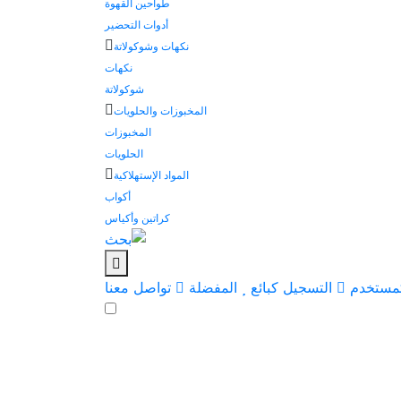
طواحين القهوة
أدوات التحضير
نكهات وشوكولاتة
نكهات
شوكولاتة
المخبوزات والحلويات
المخبوزات
الحلويات
المواد الإستهلاكية
أكواب
كراتين وأكياس
مستخدم
التسجيل كبائع
المفضلة
تواصل معنا