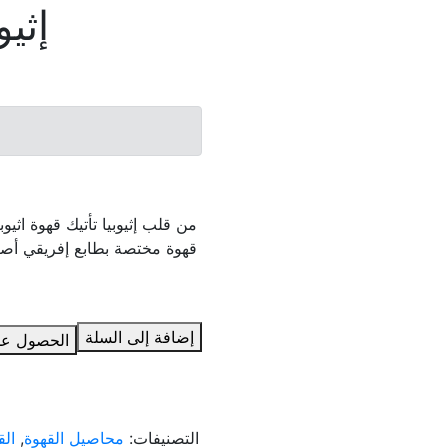
إثي
من قلب إثيوبيا تأتيك قهوة اثيوب
قهوة مختصة بطابع إفريقي أصيل ت
إضافة إلى السلة
الحصول عل
التصنيفات:
محاصيل القهوة
,
الق