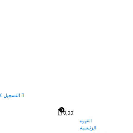
التسجيل ك
0
0,00
القهوة
الرئيسية