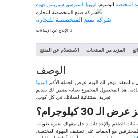
وة المختصة
الوسوم:
اثيوبيا
,
اسبرسو
,
سورينتو
,
قهوة
شركة صنع المتخصصة للتجارة
الإبلاغ عن الإساءات
ئع
المزيد من المنتجات
الاستعلام عن المنتج
الوصف
 والمعقد. نوفر لك اليوم عرض الجملة الأكبر
إثيوبيا
ادية. هذا المحصول المجموع بعناية يضمن لك تقديم
تجربة استثنائية لعملائك في كل كوب.
الـ 30 كيلوجرام؟
محترفين مع الحفاظ على تصنيف القهوة المختصة.