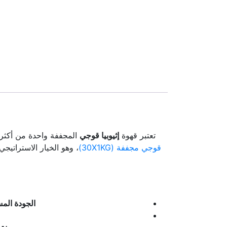
تعتبر قهوة
إثيوبيا قوجي
المجففة واحدة من أكثر ا
قوجي مجففة (30X1KG)
، وهو الخيار الاستراتي
الجودة المس