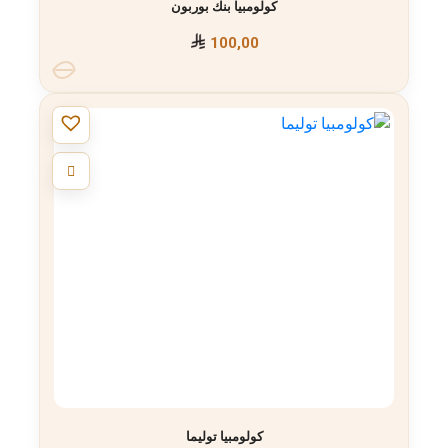
كولومبيا بنك بوربون
100,00
كولومبيا توليما