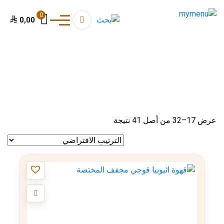
0
0,00
عرض 17–32 من أصل 41 نتيجة