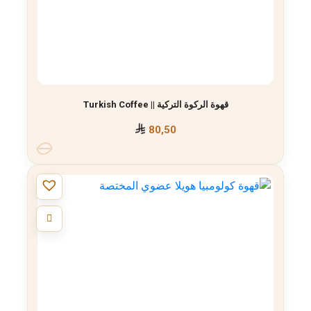
قهوة الركوة التركية || Turkish Coffee
80,50