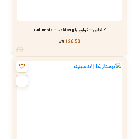
كالداس – كولومبيا || Columbia – Caldas
126,50