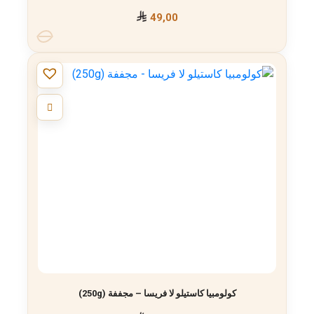
49,00
كولومبيا كاستيلو لا فريسا – مجففة (250g)