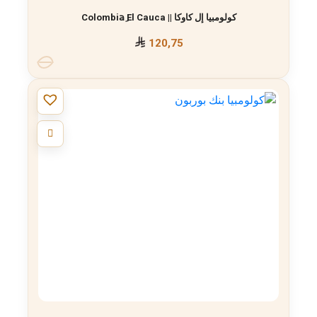
كولومبيا إل كاوكا || Colombiaِ El Cauca
120,75