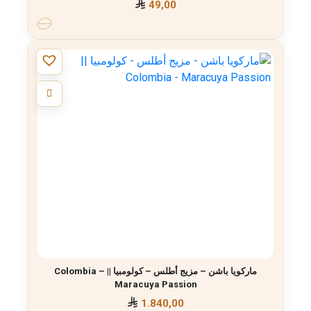
49,00
ماركويا باشن – مزيج أطلس – كولومبيا || Colombia –
Maracuya Passion
1.840,00