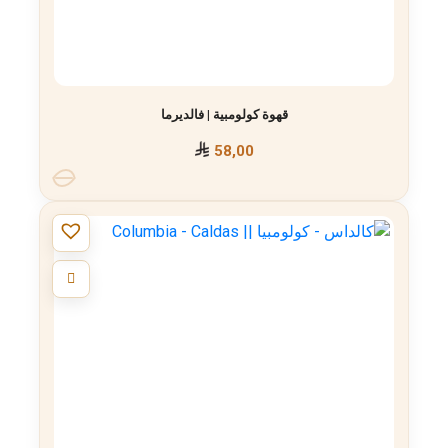
قهوة كولومبية | فالديرما
58,00