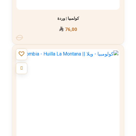
كولمبيا | وردة
76,00