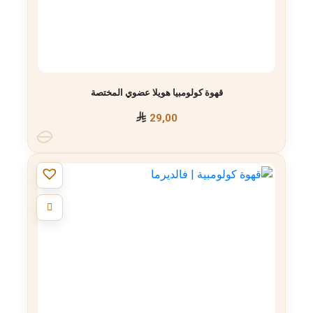
قهوة كولومبيا هويلا عضوي المختصة
29,00