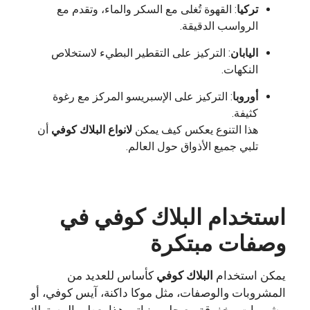
تركيا
: القهوة تُغلى مع السكر والماء، وتقدم مع
الرواسب الدقيقة.
اليابان
: التركيز على التقطير البطيء لاستخلاص
النكهات.
أوروبا
: التركيز على الإسبريسو المركز مع رغوة
كثيفة.
هذا التنوع يعكس كيف يمكن
لانواع البلاك كوفي
أن
تلبي جميع الأذواق حول العالم.
استخدام البلاك كوفي في
وصفات مبتكرة
يمكن استخدام
البلاك كوفي
كأساس للعديد من
المشروبات والوصفات، مثل موكا داكنة، آيس كوفي، أو
مشروبات مخفوقة مع حليب نباتي هذا يعطي المستهلك