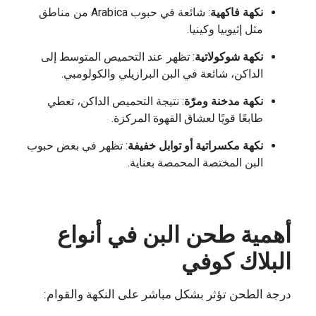
نكهة فاكهية
: شائعة في حبوب Arabica من مناطق
مثل إثيوبيا وكينيا.
نكهة شوكولاتية
: تظهر عند التحميص المتوسط إلى
الداكن، شائعة في البن البرازيلي والكولومبي.
نكهة مدخنة ومرّة
: نتيجة التحميص الداكن، تعطي
طابعًا قويًا لعشاق القهوة المركزة.
نكهة مكسراتية أو توابل خفيفة
: تظهر في بعض حبوب
البن المختصة المحمصة بعناية.
أهمية طحن البن في أنواع
البلاك كوفي
درجة الطحن تؤثر بشكل مباشر على النكهة والقوام: