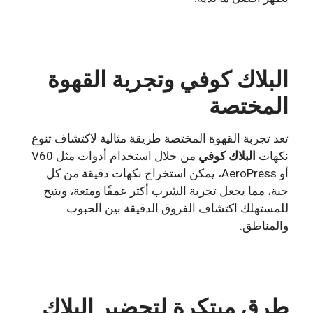
البلاك كوفي وتجربة القهوة
المختصة
تعد تجربة القهوة المختصة طريقة مثالية لاكتشاف تنوع
نكهات
البلاك كوفي
من خلال استخدام أدوات مثل V60
أو AeroPress، يمكن استخراج نكهات دقيقة من كل
حبة، مما يجعل تجربة الشرب أكثر عمقًا ومتعة، ويتيح
للمستهلك اكتشاف الفروق الدقيقة بين الحبوب
والمناطق.
طرق مبتكرة لتحضير البلاك