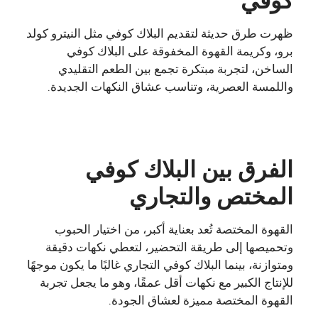
كوفي
ظهرت طرق حديثة لتقديم البلاك كوفي مثل النيترو كولد
برو، وكريمة القهوة المخفوقة على البلاك كوفي
الساخن، لتجربة مبتكرة تجمع بين الطعم التقليدي
واللمسة العصرية، وتناسب عشاق النكهات الجديدة.
الفرق بين البلاك كوفي
المختص والتجاري
القهوة المختصة تُعد بعناية أكبر، من اختيار الحبوب
وتحميصها إلى طريقة التحضير، لتعطي نكهات دقيقة
ومتوازنة، بينما البلاك كوفي التجاري غالبًا ما يكون موجهًا
للإنتاج الكبير مع نكهات أقل عمقًا، وهو ما يجعل تجربة
القهوة المختصة مميزة لعشاق الجودة.