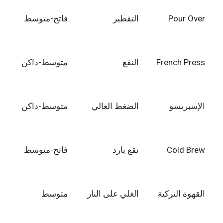
Pour Over
التقطير
فاتح-متوسط
French Press
النقع
متوسط-داكن
الإسبريسو
الضغط العالي
متوسط-داكن
Cold Brew
نقع بارد
فاتح-متوسط
القهوة التركية
الغلي على النار
متوسط