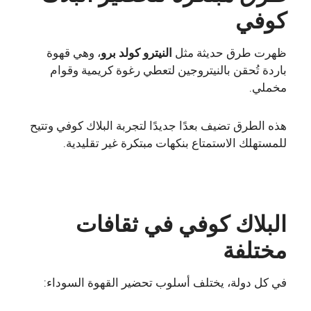
كوفي
ظهرت طرق حديثة مثل
النيترو كولد برو
، وهي قهوة
باردة تُحقن بالنيتروجين لتعطي رغوة كريمية وقوام
مخملي.
هذه الطرق تضيف بعدًا جديدًا لتجربة البلاك كوفي وتتيح
للمستهلك الاستمتاع بنكهات مبتكرة غير تقليدية.
البلاك كوفي في ثقافات
مختلفة
في كل دولة، يختلف أسلوب تحضير القهوة السوداء: