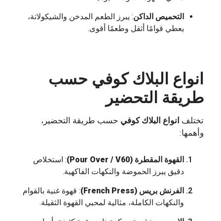
التحميص الداكن
: يبرز الطعم المدخن والشيكولاتة،
يعطي قوامًا أثقل وطعمًا أقوى.
انواع البلاك كوفي حسب
طريقة التحضير
تختلف
انواع البلاك كوفي
حسب طريقة التحضير،
وأهمها:
القهوة المقطرة (Pour Over / V60)
: استخلاص
دقيق يبرز الحموضة والنكهات الفاكهية.
الفرنش بريس (French Press)
: قهوة غنية بالقوام
والنكهات الكاملة، مثالية لمحبي القهوة الثقيلة.