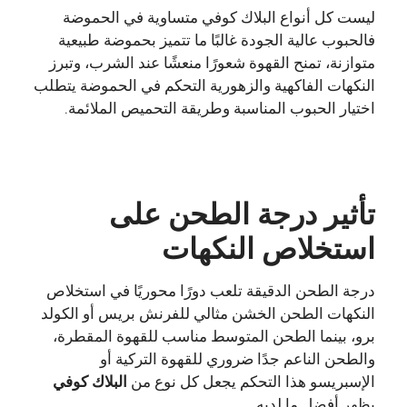
ليست كل أنواع البلاك كوفي متساوية في الحموضة
فالحبوب عالية الجودة غالبًا ما تتميز بحموضة طبيعية
متوازنة، تمنح القهوة شعورًا منعشًا عند الشرب، وتبرز
النكهات الفاكهية والزهورية التحكم في الحموضة يتطلب
اختيار الحبوب المناسبة وطريقة التحميص الملائمة.
تأثير درجة الطحن على
استخلاص النكهات
درجة الطحن الدقيقة تلعب دورًا محوريًا في استخلاص
النكهات الطحن الخشن مثالي للفرنش بريس أو الكولد
برو، بينما الطحن المتوسط مناسب للقهوة المقطرة،
والطحن الناعم جدًا ضروري للقهوة التركية أو
الإسبريسو هذا التحكم يجعل كل نوع من
البلاك كوفي
يظهر أفضل ما لديه.