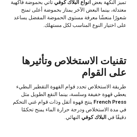
تميز النكهة بعض
انواع
البلاك كوفي
تأتي بحموضة فاكهية
معتدلة، بينما البعض الآخر يمتاز بحموضة أعلى تمنح
شعورًا منعشًا معرفة مستوى الحموضة المفضل يساعد
على اختيار النوع المناسب لكل مستهلك.
تقنيات الاستخلاص وتأثيرها
على القوام
طريقة الاستخلاص تحدد قوام القهوة التقطير البطيء
يعطي قهوة خفيفة وسلسة، بينما النقع الطويل مثل
French Press
ينتج قهوة أثقل وذات قوام غني التحكم
في مدة الاستخلاص ودرجة حرارة الماء يمنح تحكمًا
دقيقًا في
البلاك كوفي
النهائي.