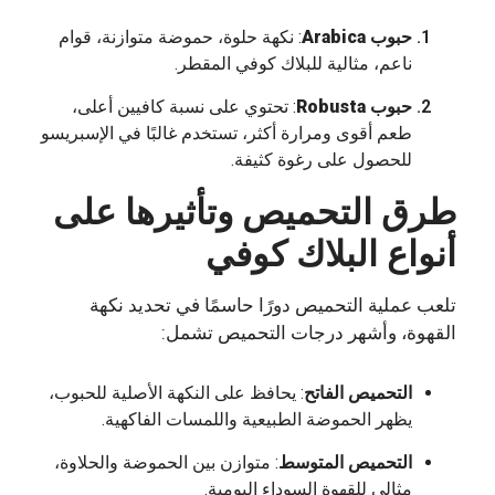
حبوب Arabica
: نكهة حلوة، حموضة متوازنة، قوام
ناعم، مثالية للبلاك كوفي المقطر.
حبوب Robusta
: تحتوي على نسبة كافيين أعلى،
طعم أقوى ومرارة أكثر، تستخدم غالبًا في الإسبريسو
للحصول على رغوة كثيفة.
طرق التحميص وتأثيرها على
أنواع البلاك كوفي
تلعب عملية التحميص دورًا حاسمًا في تحديد نكهة
القهوة، وأشهر درجات التحميص تشمل:
التحميص الفاتح
: يحافظ على النكهة الأصلية للحبوب،
يظهر الحموضة الطبيعية واللمسات الفاكهية.
التحميص المتوسط
: متوازن بين الحموضة والحلاوة،
مثالي للقهوة السوداء اليومية.