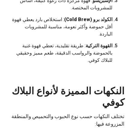
الإسبريسو
: قهوة مركزة ذات رغوة كثيفة، أساس
للمشروبات المختصة.
الكولد برو (Cold Brew)
: استخلاص بارد يعطي قهوة
أقل حموضة وأكثر نعومة، مناسبة للمشروبات
الباردة.
القهوة التركية
: طريقة تقليدية، تعطي قهوة غنية
بالحموضة والرواسب الدقيقة، طعم مميز وحقيقي
للبلاك كوفي.
النكهات المميزة لأنواع البلاك
كوفي
تختلف النكهات حسب نوع الحبوب والتحميص والمنطقة
المزروعة فيها: