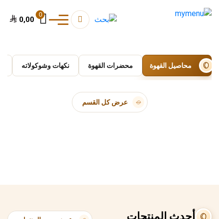
0
0,00
محاصيل القهوة
محضرات القهوة
نكهات وشوكولاته
ا
عرض كل القسم
أحدث المنتجات