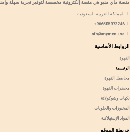
منصة ماي منيو هي منصة إلكترونية مخصصة لتوفير تجربة سهلة وآمنة لل
المملكة العربية السعودية
966505973246+
info@mymenu.sa
الروابط الأساسية
القهوة
الرئيسية
محاصيل القهوة
محضرات القهوة
نكهات وشوكولاتة
المخبوزات والحلويات
المواد الإستهلاكية
خريطة الموقع