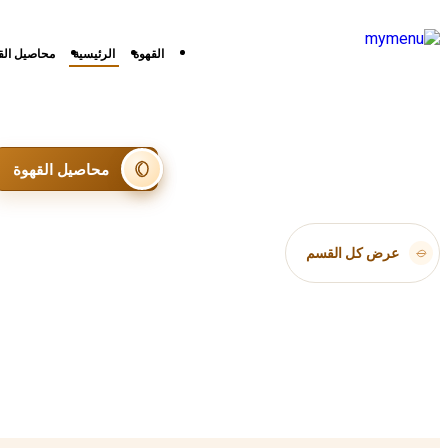
القهوة
الرئيسية
محاصيل الق
محاصيل القهوة
عرض كل القسم