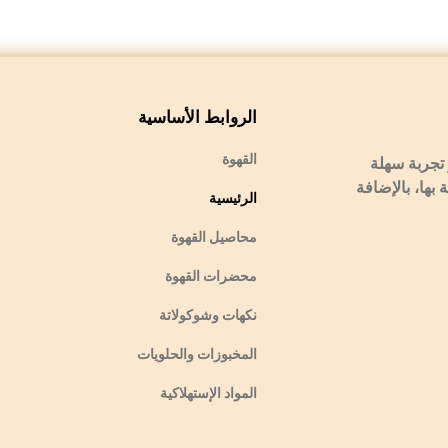
الروابط الأساسية
القهوة
تجربة سهلة
 بها، بالإضافة
الرئيسية
محاصيل القهوة
محضرات القهوة
نكهات وشوكولاتة
المخبوزات والحلويات
المواد الإستهلاكية