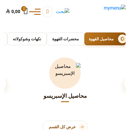
0
0,00
محاصيل القهوة
محضرات القهوة
نكهات وشوكولاته
ا
بريسو
محاصيل القهوة ال
عرض كل القسم