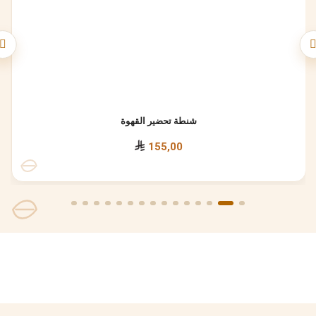
شنطة تحضير القهوة
155,00