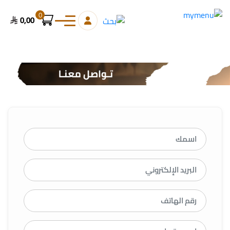
0
0,00